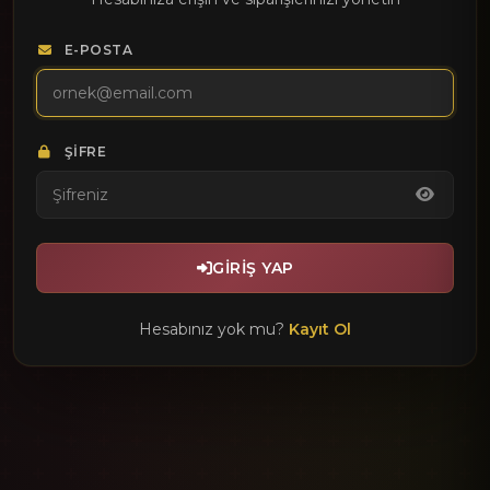
E-POSTA
ŞIFRE
GIRIŞ YAP
Hesabınız yok mu?
Kayıt Ol