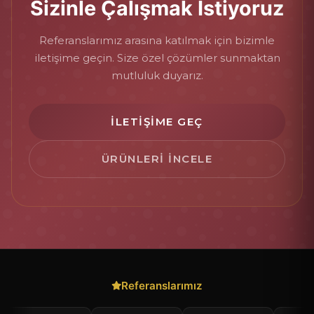
Sizinle Çalışmak İstiyoruz
Referanslarımız arasına katılmak için bizimle
iletişime geçin. Size özel çözümler sunmaktan
mutluluk duyarız.
İLETIŞIME GEÇ
ÜRÜNLERI İNCELE
Referanslarımız