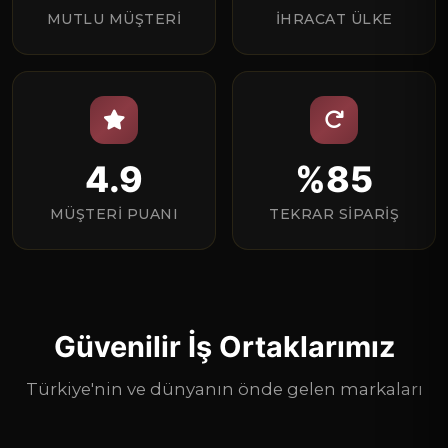
MUTLU MÜŞTERI
İHRACAT ÜLKE
4.9
%85
MÜŞTERI PUANI
TEKRAR SIPARIŞ
Güvenilir İş Ortaklarımız
Türkiye'nin ve dünyanın önde gelen markaları