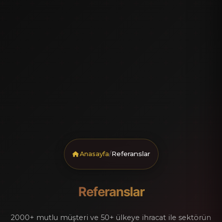
/
Referanslar
Anasayfa
Referanslar
2000+ mutlu müşteri ve 50+ ülkeye ihracat ile sektörün