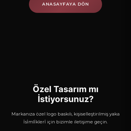
ANASAYFAYA DÖN
Özel Tasarım mı
İstiyorsunuz?
Markanıza özel logo baskılı, kişiselleştirilmiş yaka
İsİmlİklerİ için bizimle iletişime geçin.