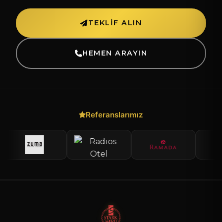
TEKLIF ALIN
HEMEN ARAYIN
Referanslarımız