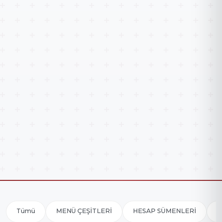
Tümü
MENÜ ÇEŞİTLERİ
HESAP SÜMENLERİ
M