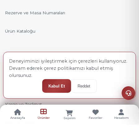
Rezerve ve Masa Numaraları
Ürün Kataloğu
Yardım
Deneyiminizi iyileştirmek için çerezleri kullanıyoruz.
Bize Ulaşın
Devam ederek çerez politikamızı kabul etmiş
olursunuz.
Sıkça Sorulan Sorular
Kabul Et
Reddet
Kargo ve Teslimat
Anasayfa
Ürünler
Favoriler
Hesabım
Sepetim
İade ve Değişim