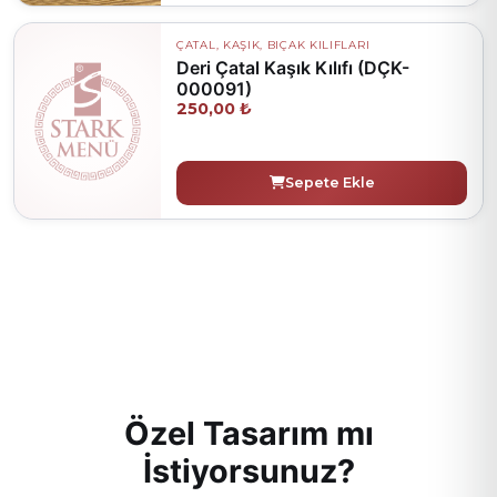
ÇATAL, KAŞIK, BIÇAK KILIFLARI
Deri Çatal Kaşık Kılıfı (DÇK-
000091)
250,00 ₺
Sepete Ekle
Özel Tasarım mı
İstiyorsunuz?