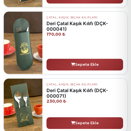
ÇATAL, KAŞIK, BIÇAK KILIFLARI
Deri Çatal Kaşık Kılıfı (DÇK-
000041)
170,00 ₺
Sepete Ekle
ÇATAL, KAŞIK, BIÇAK KILIFLARI
Deri Çatal Kaşık Kılıfı (DÇK-
000071)
230,00 ₺
Sepete Ekle