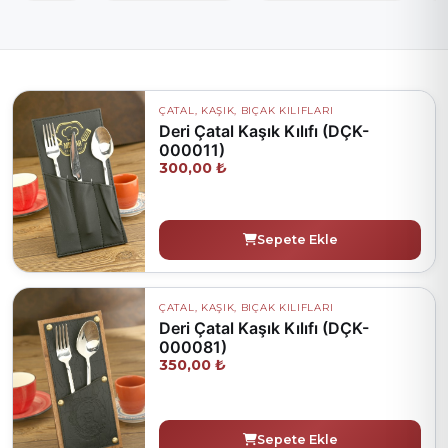
ÇATAL, KAŞIK, BIÇAK KILIFLARI
Deri Çatal Kaşık Kılıfı (DÇK-
000011)
300,00 ₺
Sepete Ekle
ÇATAL, KAŞIK, BIÇAK KILIFLARI
Deri Çatal Kaşık Kılıfı (DÇK-
000081)
350,00 ₺
Sepete Ekle