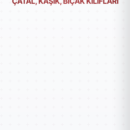
ÇATAL, KAŞIK, BIÇAK KILIFLARI