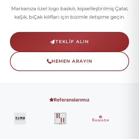
Markanıza özel logo baskılı, kişiselleştirilmiş Çatal,
kaŞik, biÇak kiliflari için bizimle iletişime geçin.
TEKLIF ALIN
HEMEN ARAYIN
Referanslarımız