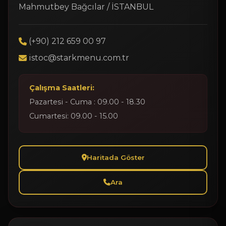
Mahmutbey Bağcılar / İSTANBUL
(+90) 212 659 00 97
istoc@starkmenu.com.tr
Çalışma Saatleri:
Pazartesi - Cuma : 09.00 - 18.30
Cumartesi: 09.00 - 15.00
Haritada Göster
Ara