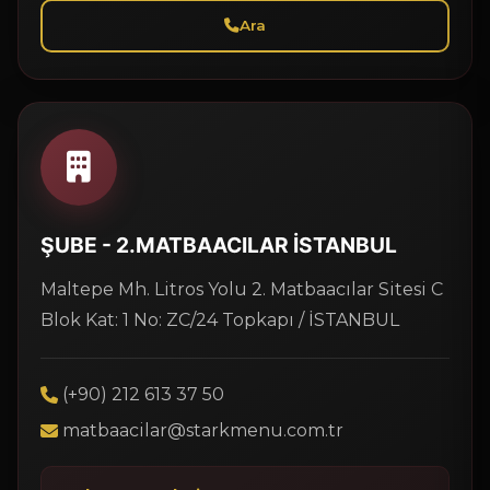
Ara
ŞUBE - 2.MATBAACILAR İSTANBUL
Maltepe Mh. Litros Yolu 2. Matbaacılar Sitesi C
Blok Kat: 1 No: ZC/24 Topkapı / İSTANBUL
(+90) 212 613 37 50
matbaacilar@starkmenu.com.tr