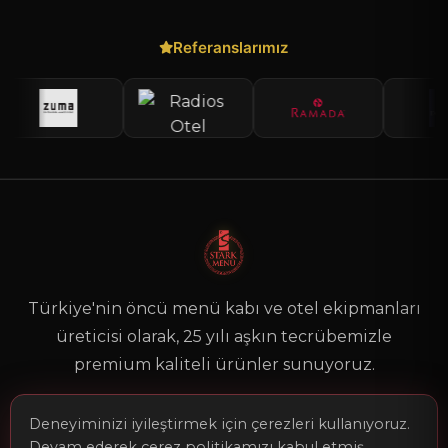
Referanslarımız
Türkiye'nin öncü menü kabı ve otel ekipmanları
üreticisi olarak, 25 yılı aşkın tecrübemizle
premium kaliteli ürünler sunuyoruz.
Deneyiminizi iyileştirmek için çerezleri kullanıyoruz.
Devam ederek çerez politikamızı kabul etmiş