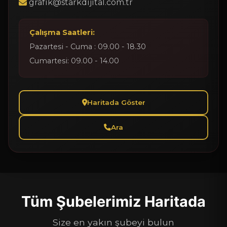
grafik@starkdijital.com.tr
Çalışma Saatleri:
Pazartesi - Cuma : 09.00 - 18.30
Cumartesi: 09.00 - 14.00
Haritada Göster
Ara
Tüm Şubelerimiz Haritada
Size en yakın şubeyi bulun