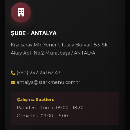
ŞUBE - ANTALYA
Kızılsaray Mh. Yener Ulusoy Bulvarı 83. Sk.
Akay Apt. No:2 Muratpaşa / ANTALYA
(+90) 242 241 62 43
antalya@starkmenu.com.tr
Çalışma Saatleri:
Pazartesi - Cuma : 09.00 - 18.30
Cumartesi: 09.00 - 15.00