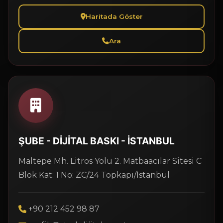
Haritada Göster
Ara
ŞUBE - DİJİTAL BASKI - İSTANBUL
Maltepe Mh. Litros Yolu 2. Matbaacılar Sitesi C
Blok Kat: 1 No: ZC/24 Topkapı/İstanbul
+90 212 452 98 87