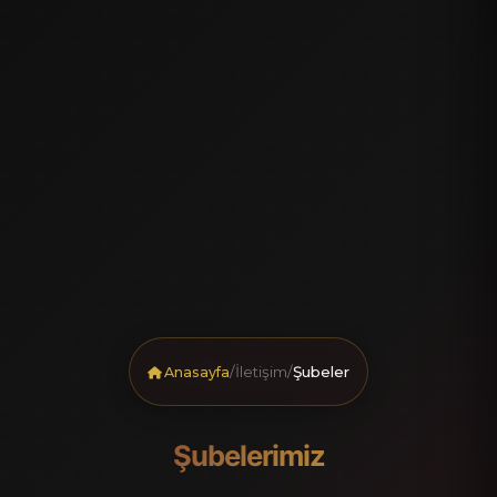
/
İletişim
/
Şubeler
Anasayfa
Şubelerimiz