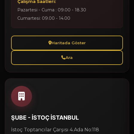
Çalışma Saatleri:
Pazartesi - Cuma : 09.00 - 18.30
Cumartesi: 09.00 - 14.00
Haritada Göster
Ara
ŞUBE - İSTOÇ İSTANBUL
İstoç Toptancılar Çarşısı 4.Ada No:118