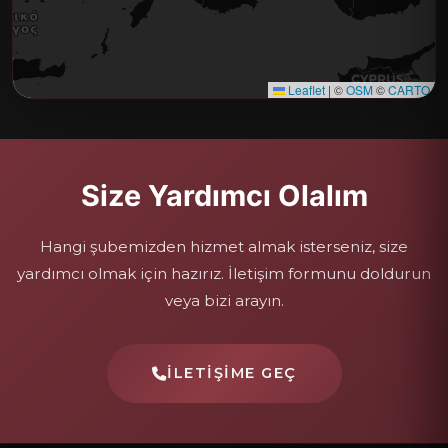
Leaflet
|
©
OSM
©
CARTO
Size Yardımcı Olalım
Hangi şubemizden hizmet almak isterseniz, size
yardımcı olmak için hazırız. İletişim formunu doldurun
veya bizi arayın.
İLETIŞIME GEÇ