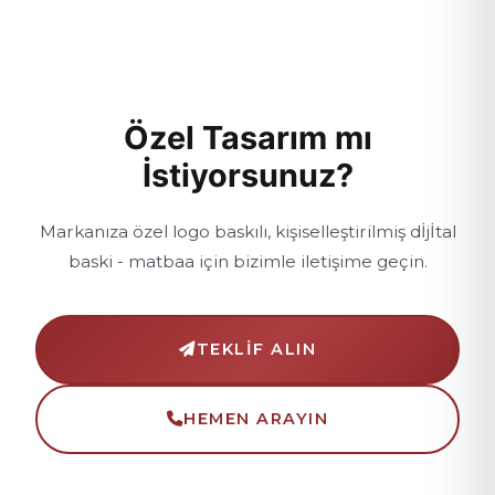
Özel Tasarım mı
İstiyorsunuz?
Markanıza özel logo baskılı, kişiselleştirilmiş dİjİtal
baski - matbaa için bizimle iletişime geçin.
TEKLIF ALIN
HEMEN ARAYIN