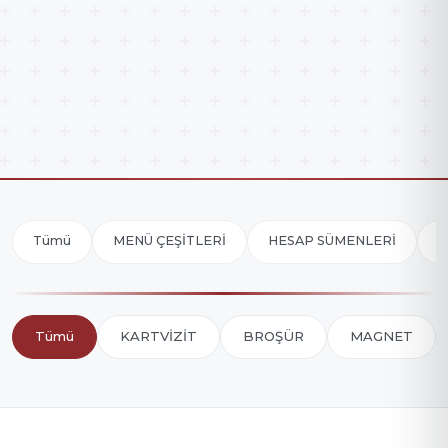
Tümü
MENÜ ÇEŞİTLERİ
HESAP SÜMENLERİ
M
Tümü
KARTVİZİT
BROŞÜR
MAGNET