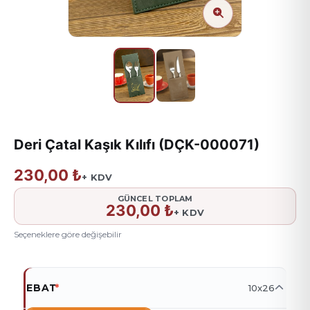
Deri Çatal Kaşık Kılıfı (DÇK-000071)
230,00 ₺
+ KDV
GÜNCEL TOPLAM
230,00 ₺
+ KDV
Seçeneklere göre değişebilir
EBAT
*
10x26