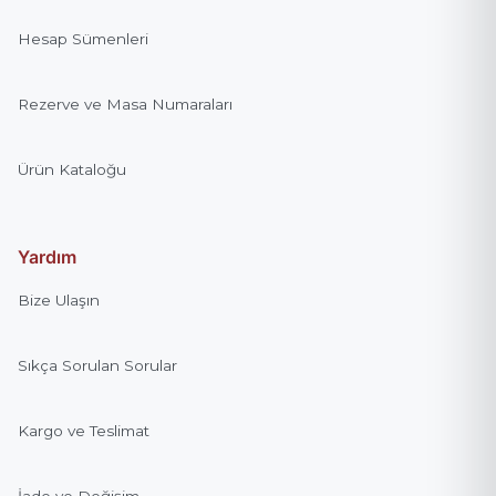
Hesap Sümenleri
Rezerve ve Masa Numaraları
Ürün Kataloğu
Yardım
Bize Ulaşın
Sıkça Sorulan Sorular
Kargo ve Teslimat
İade ve Değişim