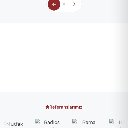
Referanslarımız
Hızlı Teklif Al
×
Talebin ulaşır, en kısa sürede geri döneriz