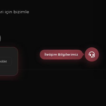
ri için bizimle
İletişim Bilgilerimiz
eddet