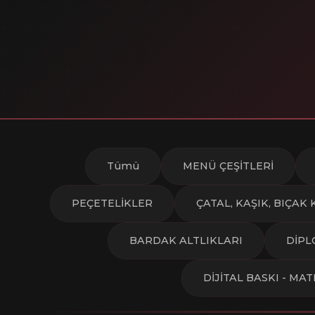
Tümü
MENÜ ÇEŞİTLERİ
PEÇETELİKLER
ÇATAL, KAŞIK, BIÇAK 
BARDAK ALTLIKLARI
DİPL
DİJİTAL BASKI - MA