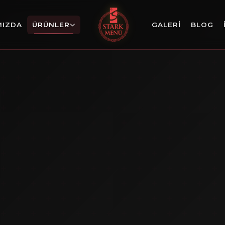
MIZDA
ÜRÜNLER
GALERI
BLOG