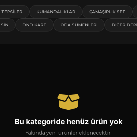
TEPSİLER
KUMANDALIKLAR
ÇAMAŞIRLIK SET
LSİN
DND KART
ODA SÜMENLERİ
DİĞER DER
Bu kategoride henüz ürün yok
Yakında yeni ürünler eklenecektir.