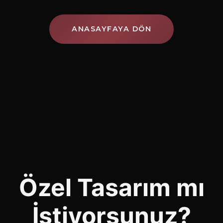
ANASAYFAYA DÖN
Özel Tasarım mı
İstiyorsunuz?