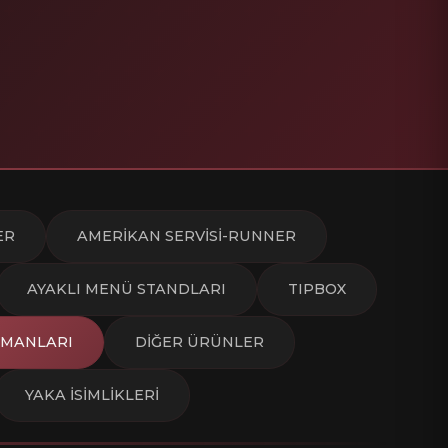
ER
AMERİKAN SERVİSİ-RUNNER
AYAKLI MENÜ STANDLARI
TIPBOX
PMANLARI
DİĞER ÜRÜNLER
YAKA İSİMLİKLERİ