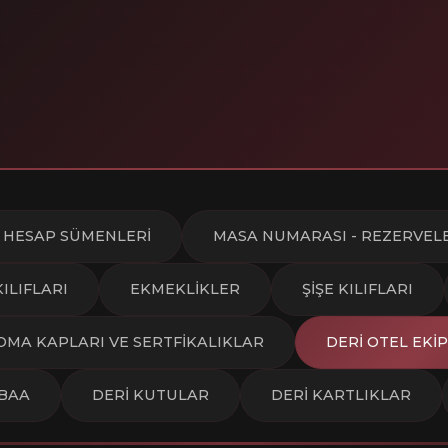
HESAP SÜMENLERİ
MASA NUMARASI - REZERVEL
KILIFLARI
EKMEKLİKLER
ŞİŞE KILIFLARI
OMA KAPLARI VE SERTFİKALIKLAR
DERİ OTEL EKİ
TBAA
DERİ KUTULAR
DERİ KARTLIKLAR