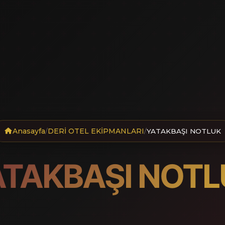
Anasayfa
DERİ OTEL EKİPMANLARI
/
/
YATAKBAŞI NOTLUK
ATAKBAŞI NOTL