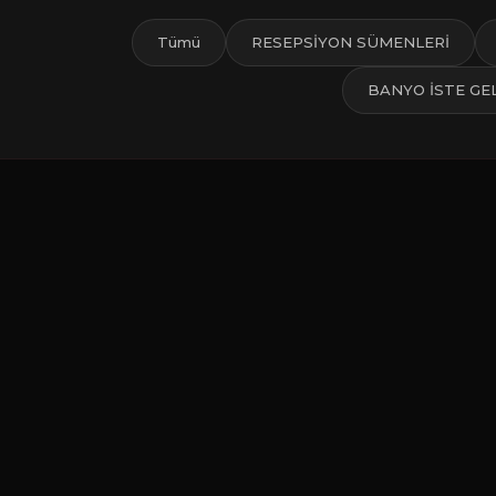
Tümü
RESEPSİYON SÜMENLERİ
BANYO İSTE GE