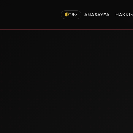
ANASAYFA
HAKKI
TR