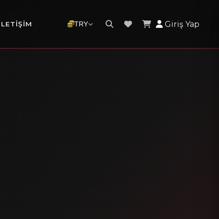
Giriş Yap
İLETIŞIM
TRY