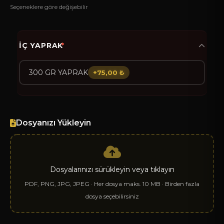
Seçeneklere göre değişebilir
İÇ YAPRAK
*
300 GR YAPRAK
+75,00 ₺
Dosyanızı Yükleyin
Dosyalarınızı sürükleyin veya tıklayın
WhatsApp
PDF, PNG, JPG, JPEG · Her dosya maks. 10 MB · Birden fazla
dosya seçebilirsiniz
Facebook