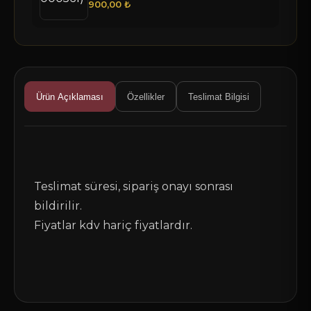
900,00 ₺
Ürün Açıklaması
Özellikler
Teslimat Bilgisi
Teslimat süresi, sipariş onayı sonrası
bildirilir.
Fiyatlar kdv hariç fiyatlardır.