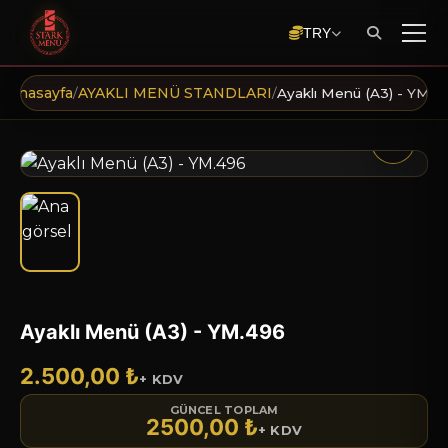
TRY
Anasayfa
AYAKLI MENÜ STANDLARI
/
/
Ayaklı Menü (A3) - YM.4
Ayaklı Menü (A3) - YM.496
2.500,00 ₺
+ KDV
GÜNCEL TOPLAM
2500,00 ₺
+ KDV