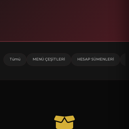
Tümü
MENÜ ÇEŞİTLERİ
HESAP SÜMENLERİ
M