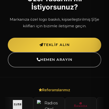
İstiyorsunuz?
Markanıza özel logo baskılı, kişiselleştirilmiş ŞİŞe
kiliflari için bizimle iletişime geçin.
TEKLIF ALIN
HEMEN ARAYIN
Referanslarımız