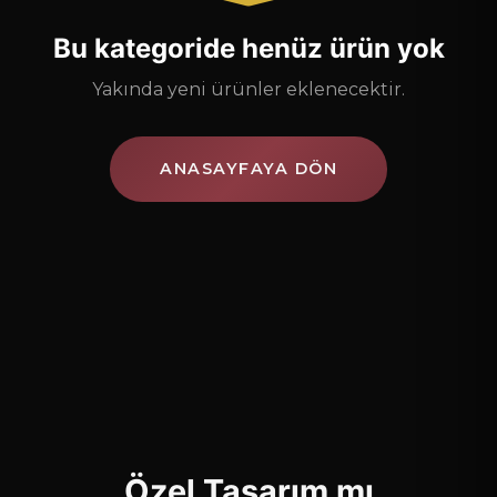
Bu kategoride henüz ürün yok
Yakında yeni ürünler eklenecektir.
ANASAYFAYA DÖN
Özel Tasarım mı