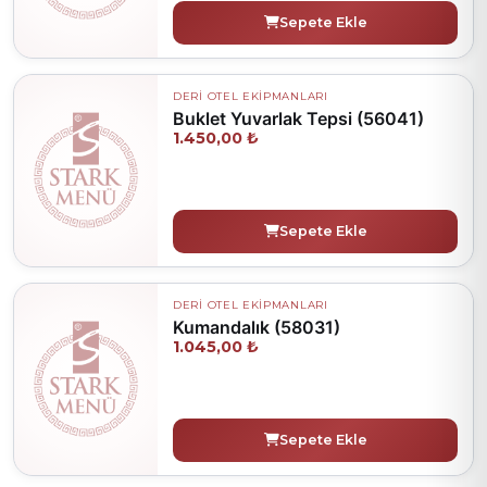
Sepete Ekle
DERİ OTEL EKİPMANLARI
Buklet Yuvarlak Tepsi (56041)
1.450,00 ₺
Sepete Ekle
DERİ OTEL EKİPMANLARI
Kumandalık (58031)
1.045,00 ₺
Sepete Ekle