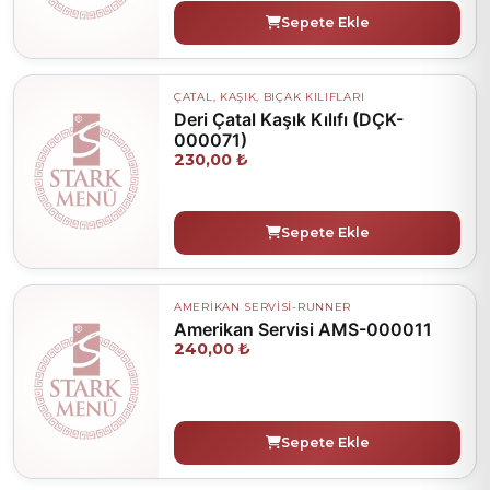
Sepete Ekle
ÇATAL, KAŞIK, BIÇAK KILIFLARI
Deri Çatal Kaşık Kılıfı (DÇK-
000071)
230,00 ₺
Sepete Ekle
AMERİKAN SERVİSİ-RUNNER
Amerikan Servisi AMS-000011
240,00 ₺
Sepete Ekle