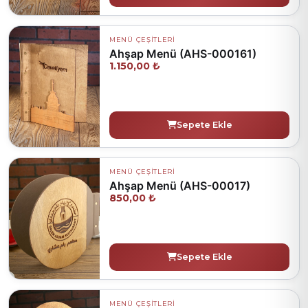
MENÜ ÇEŞİTLERİ
Ahşap Menü (AHS-000161)
1.150,00 ₺
Sepete Ekle
MENÜ ÇEŞİTLERİ
Ahşap Menü (AHS-00017)
850,00 ₺
Sepete Ekle
MENÜ ÇEŞİTLERİ