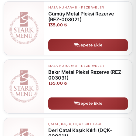
MASA NUMARASI - REZERVELER
Gümüş Metal Pleksi Rezerve
(REZ-003021)
135,00 ₺
Sepete Ekle
MASA NUMARASI - REZERVELER
Bakır Metal Pleksi Rezerve (REZ-
003031)
135,00 ₺
Sepete Ekle
ÇATAL, KAŞIK, BIÇAK KILIFLARI
Deri Çatal Kaşık Kılıfı (DÇK-
000011)