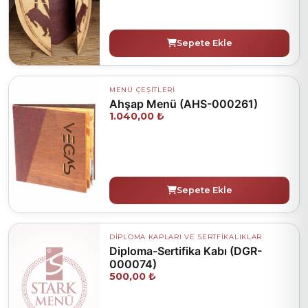
Sepete Ekle
MENÜ ÇEŞİTLERİ
Ahşap Menü (AHS-000261)
1.040,00 ₺
Sepete Ekle
DİPLOMA KAPLARI VE SERTFİKALIKLAR
Diploma-Sertifika Kabı (DGR-
000074)
500,00 ₺