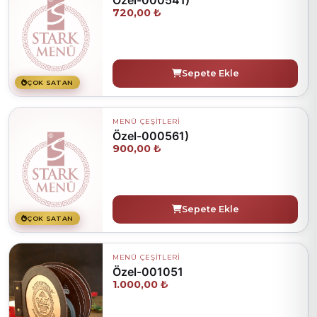
720,00 ₺
Sepete Ekle
ÇOK SATAN
MENÜ ÇEŞİTLERİ
Özel-000561)
900,00 ₺
Sepete Ekle
ÇOK SATAN
MENÜ ÇEŞİTLERİ
Özel-001051
1.000,00 ₺