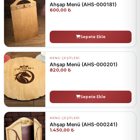
Ahşap Menü (AHS-000181)
600,00 ₺
Sepete Ekle
MENÜ ÇEŞİTLERİ
Ahşap Menü (AHS-000201)
820,00 ₺
Sepete Ekle
MENÜ ÇEŞİTLERİ
Ahşap Menü (AHS-000241)
1.450,00 ₺