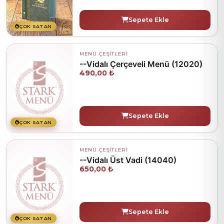
Sepete Ekle
ÇOK SATAN
MENÜ ÇEŞİTLERİ
--Vidalı Çerçeveli Menü (12020)
490,00 ₺
Sepete Ekle
ÇOK SATAN
MENÜ ÇEŞİTLERİ
--Vidalı Üst Vadi (14040)
650,00 ₺
Sepete Ekle
ÇOK SATAN