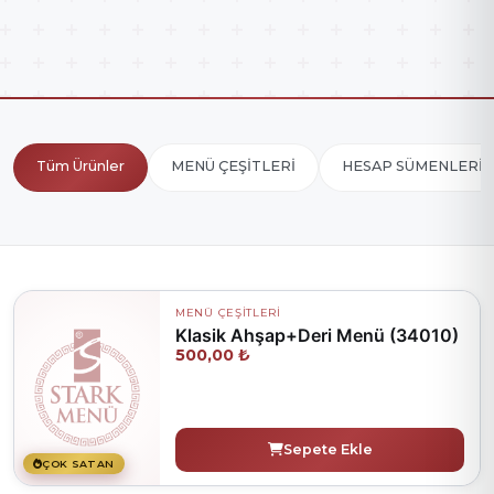
Tüm Ürünler
MENÜ ÇEŞİTLERİ
HESAP SÜMENLERİ
MENÜ ÇEŞİTLERİ
Klasik Ahşap+Deri Menü (34010)
500,00 ₺
Sepete Ekle
ÇOK SATAN