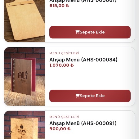
615,00 ₺
Sepete Ekle
MENÜ ÇEŞİTLERİ
Ahşap Menü (AHS-000084)
1.070,00 ₺
Sepete Ekle
MENÜ ÇEŞİTLERİ
Ahşap Menü (AHS-000091)
900,00 ₺