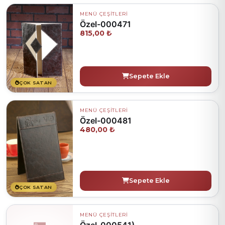
MENÜ ÇEŞİTLERİ
Özel-000471
815,00 ₺
Sepete Ekle
ÇOK SATAN
MENÜ ÇEŞİTLERİ
Özel-000481
480,00 ₺
Sepete Ekle
ÇOK SATAN
MENÜ ÇEŞİTLERİ
Özel-000541)