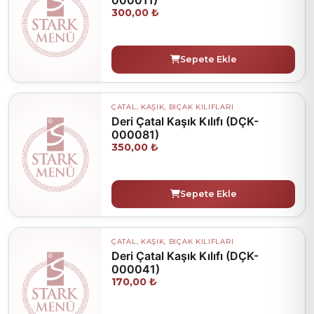
300,00 ₺
Sepete Ekle
ÇATAL, KAŞIK, BIÇAK KILIFLARI
Deri Çatal Kaşık Kılıfı (DÇK-
000081)
350,00 ₺
Sepete Ekle
ÇATAL, KAŞIK, BIÇAK KILIFLARI
Deri Çatal Kaşık Kılıfı (DÇK-
000041)
170,00 ₺