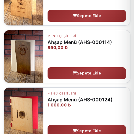
Sepete Ekle
MENÜ ÇEŞİTLERİ
Ahşap Menü (AHS-000114)
950,00 ₺
Sepete Ekle
MENÜ ÇEŞİTLERİ
Ahşap Menü (AHS-000124)
1.000,00 ₺
Sepete Ekle