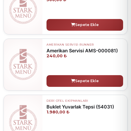
Sepete Ekle
AMERİKAN SERVİSİ-RUNNER
Amerikan Servisi AMS-000081)
240,00 ₺
Sepete Ekle
DERİ OTEL EKİPMANLARI
Buklet Yuvarlak Tepsi (54031)
1.980,00 ₺