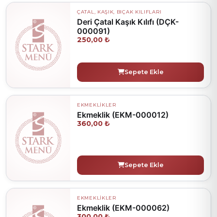
ÇATAL, KAŞIK, BIÇAK KILIFLARI
Deri Çatal Kaşık Kılıfı (DÇK-
000091)
250,00 ₺
Sepete Ekle
EKMEKLİKLER
Ekmeklik (EKM-000012)
360,00 ₺
Sepete Ekle
EKMEKLİKLER
Ekmeklik (EKM-000062)
300,00 ₺