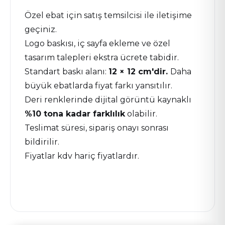
Özel ebat için satış temsilcisi ile iletişime
geçiniz.
Logo baskısı, iç sayfa ekleme ve özel
tasarım talepleri ekstra ücrete tabidir.
Standart baskı alanı:
12 × 12 cm'dir.
Daha
büyük ebatlarda fiyat farkı yansıtılır.
Deri renklerinde dijital görüntü kaynaklı
%10 tona kadar farklılık
olabilir.
Teslimat süresi, sipariş onayı sonrası
bildirilir.
Fiyatlar kdv hariç fiyatlardır.