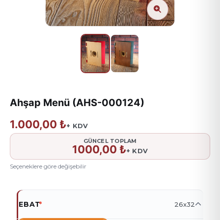
Ahşap Menü (AHS-000124)
1.000,00 ₺
+ KDV
GÜNCEL TOPLAM
1000,00 ₺
+ KDV
Seçeneklere göre değişebilir
EBAT
*
26x32