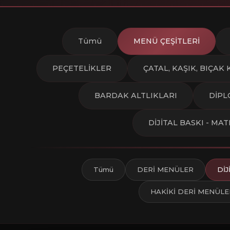
Tümü
MENÜ ÇEŞİTLERİ
PEÇETELİKLER
ÇATAL, KAŞIK, BIÇAK 
BARDAK ALTLIKLARI
DİPL
DİJİTAL BASKI - MA
Tümü
DERİ MENÜLER
Dİ
HAKİKİ DERİ MENÜLE