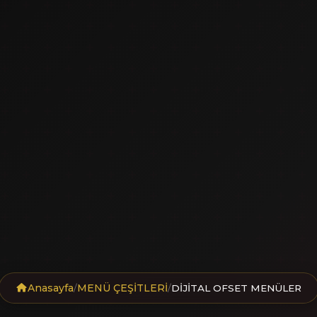
Anasayfa
MENÜ ÇEŞİTLERİ
/
/
DİJİTAL OFSET MENÜLER