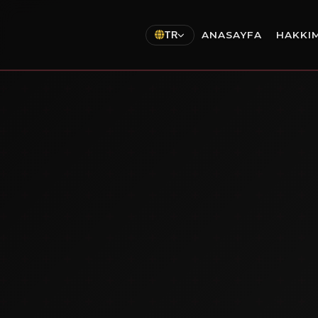
ANASAYFA
HAKKI
TR