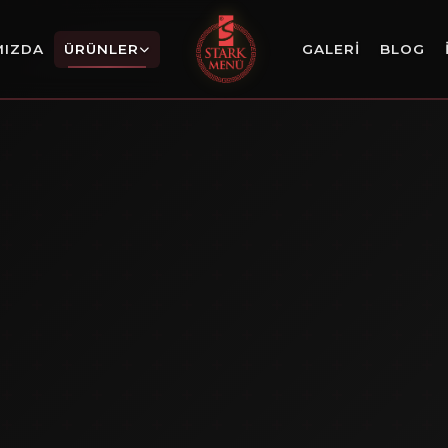
MIZDA
ÜRÜNLER
GALERI
BLOG