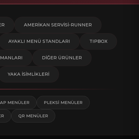
ER
AMERİKAN SERVİSİ-RUNNER
AYAKLI MENÜ STANDLARI
TIPBOX
PMANLARI
DİĞER ÜRÜNLER
YAKA İSİMLİKLERİ
AP MENÜLER
PLEKSİ MENÜLER
ER
QR MENÜLER