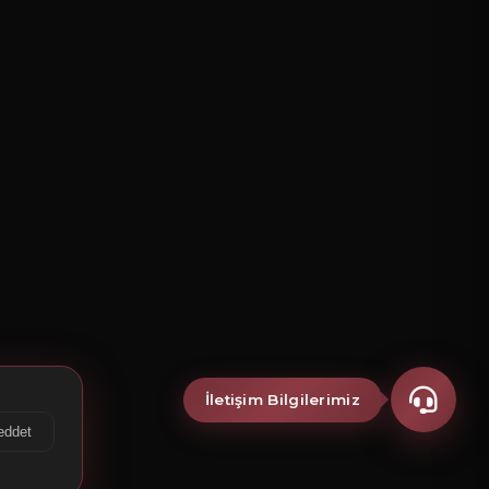
İletişim Bilgilerimiz
eddet