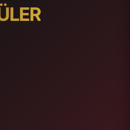
NÜLER