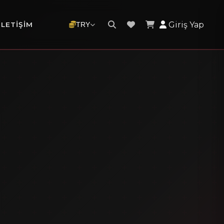
Giriş Yap
İLETIŞIM
TRY