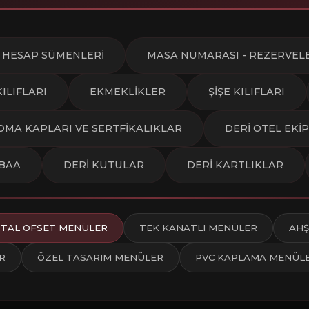
HESAP SÜMENLERİ
MASA NUMARASI - REZERVEL
KILIFLARI
EKMEKLİKLER
ŞİŞE KILIFLARI
OMA KAPLARI VE SERTFİKALIKLAR
DERİ OTEL EKİ
TBAA
DERİ KUTULAR
DERİ KARTLIKLAR
JİTAL OFSET MENÜLER
TEK KANATLI MENÜLER
AHŞ
R
ÖZEL TASARIM MENÜLER
PVC KAPLAMA MENÜL