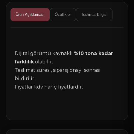
Ürün Açıklaması
Özellikler
Teslimat Bilgisi
Dijital görüntü kaynaklı
%10 tona kadar
farklılık
olabilir.
Teslimat süresi, sipariş onayı sonrası
bildirilir.
Fiyatlar kdv hariç fiyatlardır.