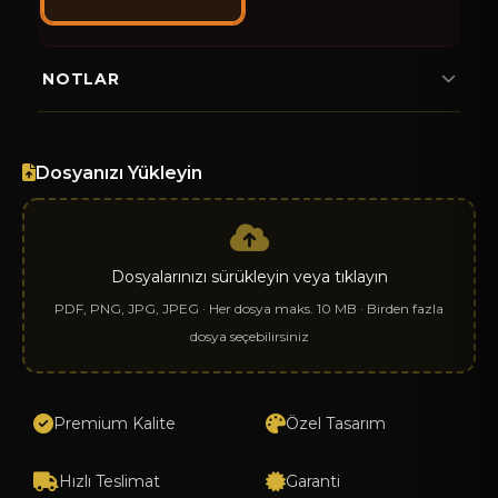
NOTLAR
Dosyanızı Yükleyin
Dosyalarınızı sürükleyin veya tıklayın
WhatsApp
PDF, PNG, JPG, JPEG · Her dosya maks. 10 MB · Birden fazla
dosya seçebilirsiniz
Facebook
X (Twitter)
Premium Kalite
Özel Tasarım
LinkedIn
Hızlı Teslimat
Garanti