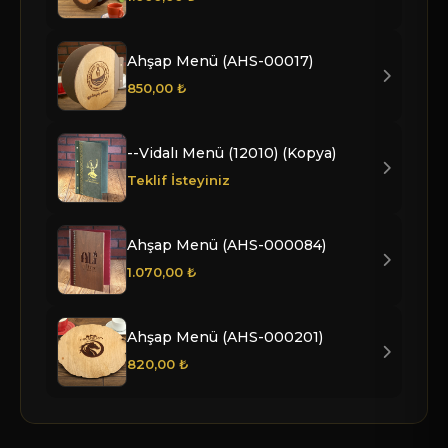
Ahşap Menü (AHS-00017)
850,00 ₺
--Vidalı Menü (12010) (Kopya)
Teklif İsteyiniz
Ahşap Menü (AHS-000084)
1.070,00 ₺
Ahşap Menü (AHS-000201)
820,00 ₺