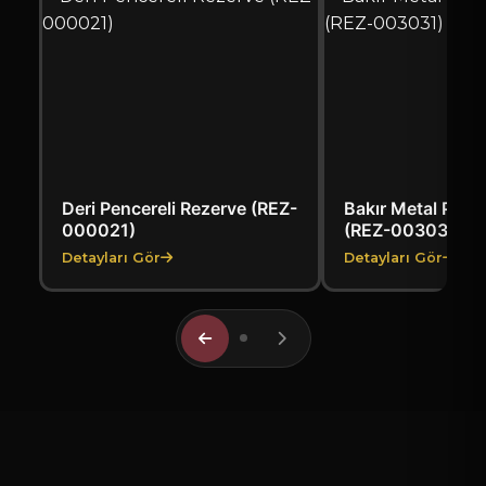
Deri Pencereli Rezerve (REZ-
Bakır Metal Pleks
000021)
(REZ-003031)
Detayları Gör
Detayları Gör