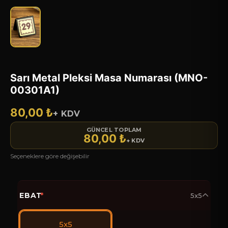
Sarı Metal Pleksi Masa Numarası (MNO-
00301A1)
80,00 ₺
+ KDV
GÜNCEL TOPLAM
80,00 ₺
+ KDV
Seçeneklere göre değişebilir
EBAT
*
5x5
5x5