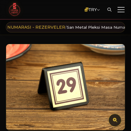
TRY
SA NUMARASI - REZERVELER
/
Sarı Metal Pleksi Masa Numara