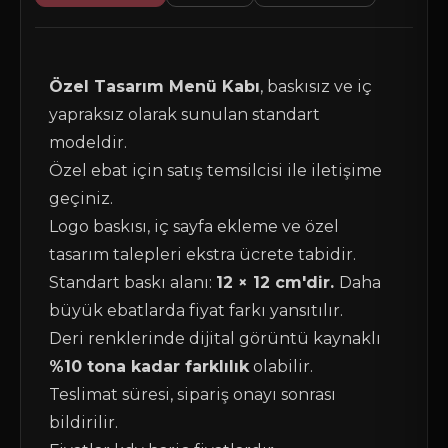
Özel Tasarım Menü Kabı
, baskısız ve iç
yapraksız olarak sunulan standart
modeldir.
Özel ebat için satış temsilcisi ile iletişime
geçiniz.
Logo baskısı, iç sayfa ekleme ve özel
tasarım talepleri ekstra ücrete tabidir.
Standart baskı alanı:
12 × 12 cm'dir.
Daha
büyük ebatlarda fiyat farkı yansıtılır.
Deri renklerinde dijital görüntü kaynaklı
%10 tona kadar farklılık
olabilir.
Teslimat süresi, sipariş onayı sonrası
bildirilir.