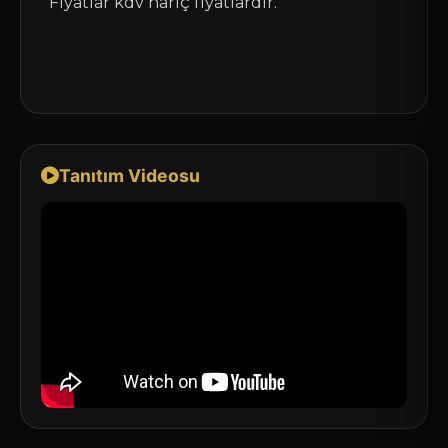
Fiyatlar kdv hariç fiyatlardır.
Tanıtım Videosu