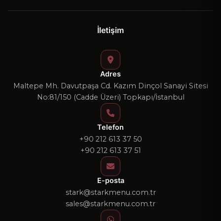
İletişim
Adres
Maltepe Mh. Davutpaşa Cd. Kazım Dinçol Sanayi Sitesi
No:81/150 (Cadde Üzeri) Topkapı/İstanbul
Telefon
+90 212 613 37 50
+90 212 613 37 51
E-posta
stark@starkmenu.com.tr
sales@starkmenu.com.tr