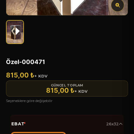
Özel-000471
815,00 ₺
+ KDV
GÜNCEL TOPLAM
815,00 ₺
+ KDV
Seçeneklere göre değişebilir
EBAT
*
26x32