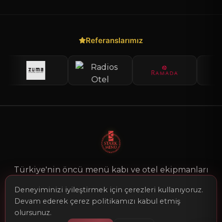
Referanslarımız
Türkiye'nin öncü menü kabı ve otel ekipmanları
üreticisi olarak, 25 yılı aşkın tecrübemizle
Deneyiminizi iyileştirmek için çerezleri kullanıyoruz.
premium kaliteli ürünler sunuyoruz.
Devam ederek çerez politikamızı kabul etmiş
olursunuz.